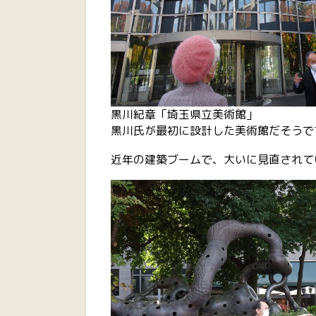
黒川紀章「埼玉県立美術館」
黒川氏が最初に設計した美術館だそうで
近年の建築ブームで、大いに見直されて