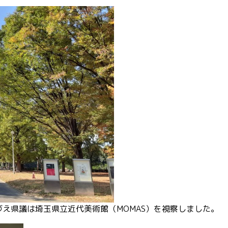
づえ県議は埼玉県立近代美術館（MOMAS）を視察しました。