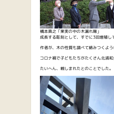
橋本真之「果実の中の木漏れ陽」
成長する彫刻として、すでに3回増殖し
作者が、木の性質も調べて絡みつくよう
コロナ禍で子どもたちがたくさん北浦和
たいへん、親しまれたとのことでした。