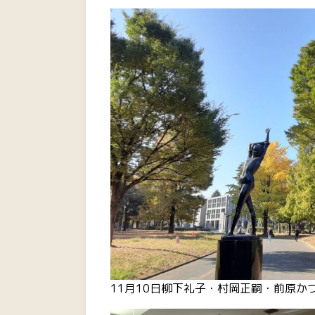
11月10日柳下礼子・村岡正嗣・前原か