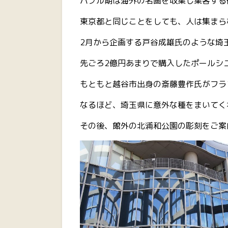
バブル期は海外の名画を収集し集客する
東京都と同じことをしても、人は集まら
2月から企画する戸谷成雄氏のような埼
先ごろ2億円あまりで購入したポールシ
もともと越谷市出身の斎藤豊作氏がフラ
なるほど、埼玉県に意外な種をまいてく
その後、館外の北浦和公園の彫刻をご案