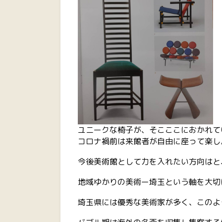
ユニークな椅子が、そこここにおかれて
コロナ禍前は来館者が自由に座って楽し
今後美術館として力を入れたい方向はと
地域ゆかりの美術ー埼玉という軸を大切
埼玉県には優秀な美術家が多く、このよ