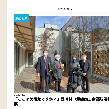
次の記事
活動報告
2022.1.24
「ここは美術館ですか？」西川材の飯能商工会議所建
察