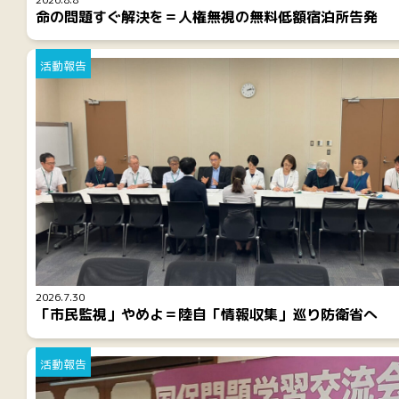
命の問題すぐ解決を＝人権無視の無料低額宿泊所告発
活動報告
2026.7.30
「市民監視」やめよ＝陸自「情報収集」巡り防衛省へ
活動報告