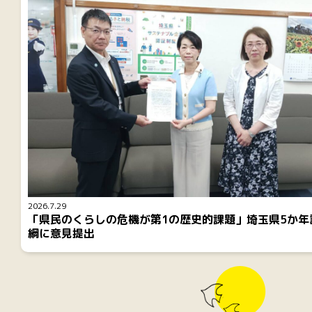
2026.7.29
「県民のくらしの危機が第1の歴史的課題」埼玉県5か年
綱に意見提出