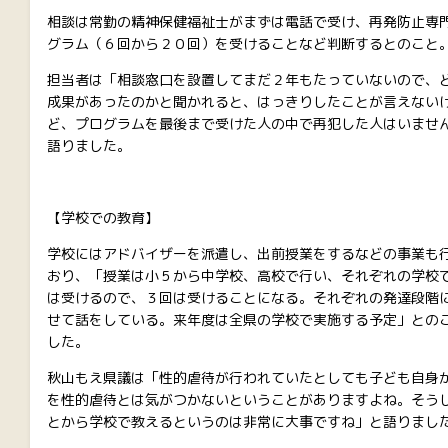
相談は常勤の精神保健福祉士がまずは電話で受け、再発防止専
グラム（６回から２０回）を受けることなど判断するとのこと
担当者は「相談窓口を設置してまだ２年もたっていないので、
成果があったのかと聞かれると、はっきりしたことが言えない
ど、プログラムを最後まで受けた人の中で再犯した人はいませ
語りました。
【学校での教育】
学校にはアドバイザーを派遣し、出前授業をするなどの事業も
おり、「授業は小５から中学校、高校で行い、それぞれの学校
は受けるので、３回は受けることになる。それぞれの発達段階
せて話をしている。来年度は全県の学校で実施する予定」との
した。
秋山もえ県議は「性的虐待が行われていたとしても子ども自身
を性的虐待とは気がつかないということがありますよね。そう
とから学校で教えるというのは非常に大事ですね」と語りまし