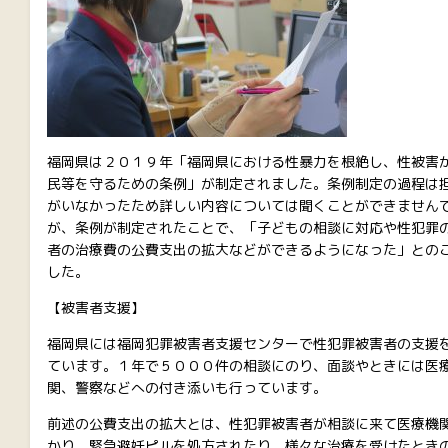
福岡県は２０１９年「福岡県における性暴力を根絶し、性被害
民等を守るための条例」が制定されました。条例制定の過程は
がいなかったため詳しい内容については聞くことができません
が、条例が制定されたことで、「子どもの相談に対応や性犯罪
者の治療費の公費支出の拡大などができるようになった」との
した。
【被害者支援】
福岡県には福岡犯罪被害者支援センターで性犯罪被害者の支援
ています。１年で５０００件の相談にのり、面談やときには医
関、警察などへの付き添いも行っています。
前述の公費支出の拡大とは、性犯罪被害者が相談に来て医療機
かり、緊急避妊ピルを処方されたり、様々な治療を受けたとき