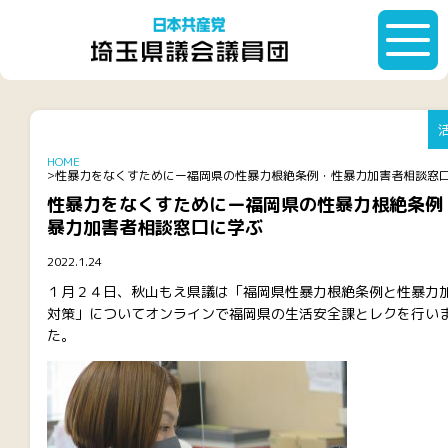
HOME
性暴力をなくすためにー福岡県の性暴力根絶条例・性暴力加害者相談窓
性暴力をなくすためにー福岡県の性暴力根絶条例
暴力加害者相談窓口に学ぶ
2022.1.24
１月２４日、秋山もえ県議は「福岡県性暴力根絶条例と性暴力
対策」についてオンラインで福岡県の生活安全課とレクを行い
た。