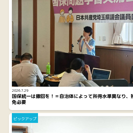
2026.7.29
国保統一は撤回を！＝自治体によって所得水準異なり、
免必要
ピックアップ