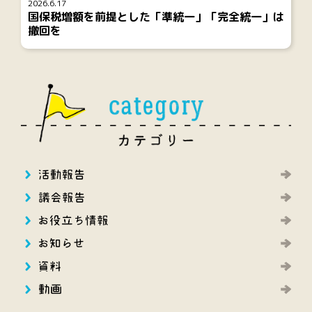
2026.6.17
国保税増額を前提とした「準統一」「完全統一」は
撤回を