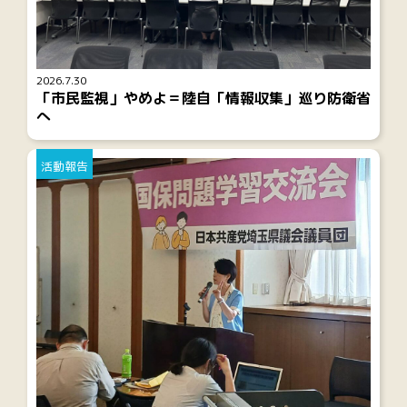
2026.7.30
「市民監視」やめよ＝陸自「情報収集」巡り防衛省
へ
活動報告