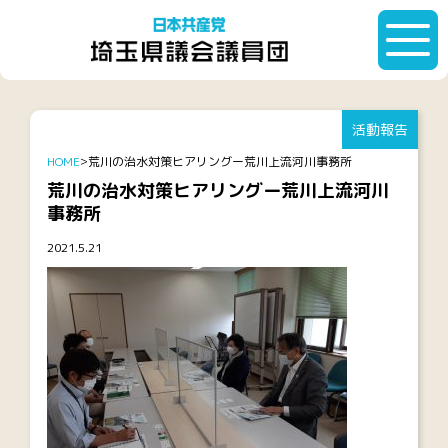
活動報告
HOME
荒川の治水対策ヒアリングー荒川上流河川事務所
荒川の治水対策ヒアリングー荒川上流河川
事務所
2021.5.21