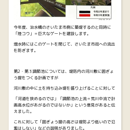
今年度、治水橋のさいたま市側に築堤するのと同時に
「陸コウ」＝巨大なゲートを建設します。
増水時にはこのゲートを閉じて、さいたま市街への流出
を防ぎます。
第2・第３調節池については、堤防内の河川敷に囲ぎょ
う提をつくる計画ですが
河川敷の中に土を持ち込み堤を盛り上げることに対して
「河道を狭めるのでは」「調節池の上流＝荒川中流で計
画高水位があがるのではないか」という意見があると伝
えました。
これに対して「囲ぎょう提の高さは堤防より低いので氾
濫はしない」などの説明がありました。