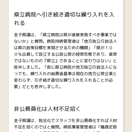
県立病院へ引き続き適切な繰り入れを入
れる
金子県議は、「県立病院は県が直接実施すべき事業では
ないか」と質問。病院持病管理者は「地方独立行政法人
は県の政策目標を実現させるための機関」「県が１０
０％出資して設立する公設公営の経営形態であり、直営
ではないものの『県立』であることに変わりはない」と
答弁しました。「仮に県立病院が地方独立行政法人にな
っても、繰り入れの総務省基準は現在の地方公営企業と
変わらず、引き続き適切な繰り入れを入れることが必
要」だとも答弁しました。
非公務員化は人材不足招く
金子県議は、独法化でスタッフを非公務員化すれば人材
不足を招くのではと質問。病院事業管理者は「職員定数