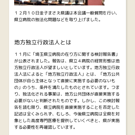
１２月１０日金子まさえ県議は本会議一般質問を行い、
県立病院の独法化問題などを取り上げました。
地方独立行政法人とは
１１月に「埼玉県立病院の在り方に関する検討報告書」
が公表されました。報告は、県立４病院の経営形態は地
方独立行政法人が望ましいとしています。地方独立行政
法人法によると「地方独立行政法人」とは、「地方公共
団体が自ら主体となって直接に実施する必要のないも
の」のうち、条件を満たしたものとされています。つま
り、独法化される事業は、地方公共団体が直接実施する
必要がないと判断されたものです。しかし、この検討報
告を読む限り、県立病院を直接実施することを否定した
記述は全くみられず、むしろ、今後県立病院は全県を対
象とした高度専門医療を提供していくべきと、県が実施
する必要性を再確認しています。