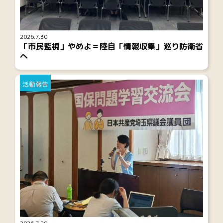
2026.7.30
「市民監視」やめよ＝陸自「情報収集」巡り防衛省
へ
活動報告