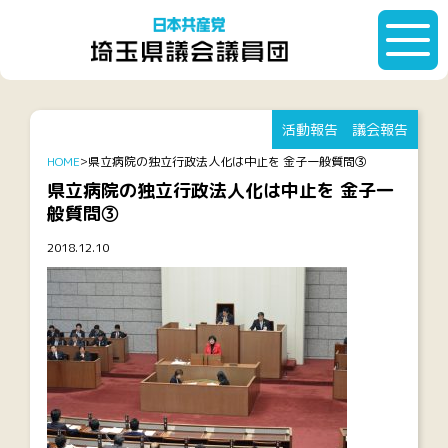
活動報告
議会報告
HOME
県立病院の独立行政法人化は中止を 金子一般質問③
県立病院の独立行政法人化は中止を 金子一
般質問③
2018.12.10