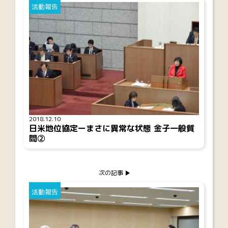
活動報告
2018.12.10
日米地位協定ーまさに異常な状態 金子一般質
問②
次の記事
活動報告