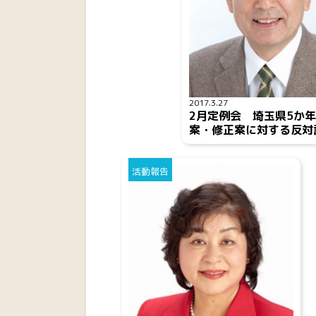
2017.3.27
2月定例会 埼玉県5か
案・修正案に対する反対
活動報告