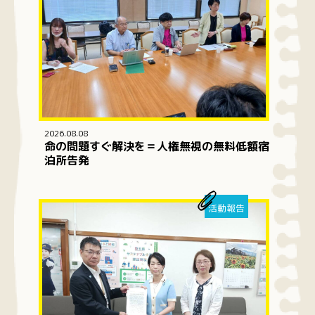
2026.08.08
命の問題すぐ解決を＝人権無視の無料低額宿
泊所告発
活動報告