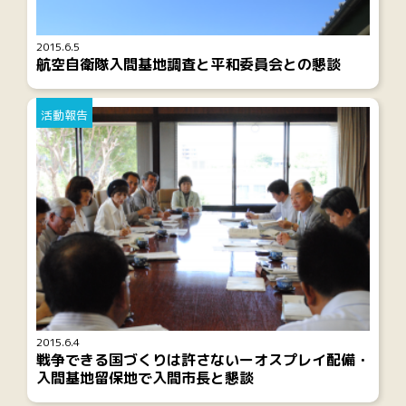
2015.6.5
航空自衛隊入間基地調査と平和委員会との懇談
活動報告
2015.6.4
戦争できる国づくりは許さないーオスプレイ配備・
入間基地留保地で入間市長と懇談