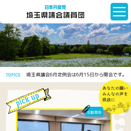
埼玉県議会6月定例会は6月15日から開会です。
活動報告