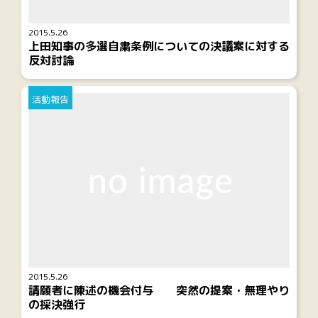
2015.5.26
上田知事の多選自粛条例についての決議案に対する
反対討論
活動報告
2015.5.26
請願者に陳述の機会付与 突然の提案・無理やり
の採決強行