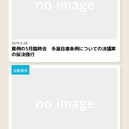
2015.5.26
異例の5月臨時会 多選自粛条例についての決議案
の採決強行
活動報告