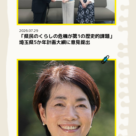
2026.07.29
「県民のくらしの危機が第1の歴史的課題」
埼玉県5か年計画大綱に意見提出