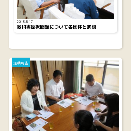
2015.8.17
教科書採択問題について各団体と懇談
活動報告