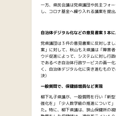
一方、県民会議は党県議団や民主フォー
し、コロナ基金へ繰り入れる議案を提出
自治体デジタル化などの意見書案３本に
党県議団は３件の意見書案に反対しまし
案」に対して、秋山もえ県議は「障害者
ウド促進によって、システムに対し行政
であるべき自治体行政サービスの画一化
く、自治体デジタル化に突き進むもので
決）
一般質問で、保健師増員など実現
柳下礼子県議が、一般質問を行い「新型
強化を」「少人数学級の推進について」
た。特に、柳下県議は、狭山保健所の視