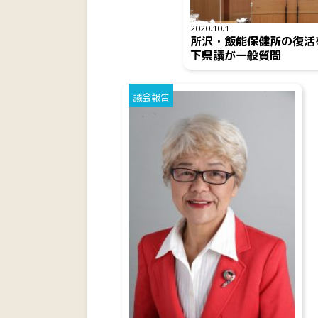
2020.10.1
所沢・飯能保健所の復活
下県議が一般質問
議会報告