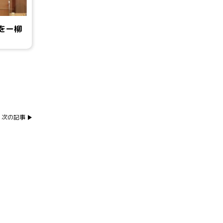
をー柳
次の記事