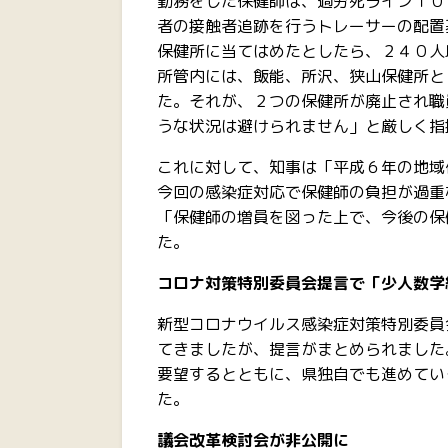
勤務をした保健師は、過労死ライン１０
者の接触者追跡を行うトレーサーの配置
保健所に当てはめたとしたら、２４０人
所管内には、飯能、所沢、狭山保健所と
た。それが、２つの保健所が廃止され職
うな状況は避けられません」と厳しく指
これに対して、知事は「平成６年の地域
今回の感染症対応で保健師の負担が過重
「保健師の増員を図った上で、今後の保
た。
コロナ対策特別委員会提言で「少人数学
新型コロナウイルス感染症対策特別委員
てきましたが、提言がまとめられました
要望するとともに、県独自でも進めてい
た。
議会改革検討会が非公開に