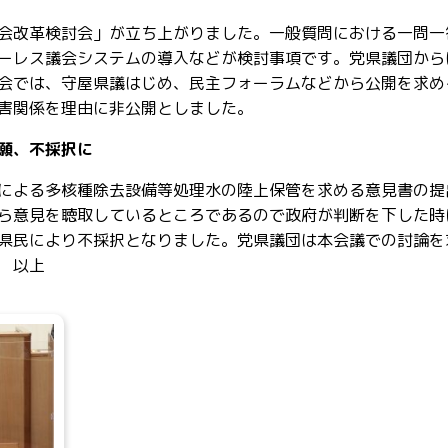
会改革検討会」が立ち上がりました。一般質問における一問一
ーレス議会システムの導入などが検討事項です。党県議団から
会では、守屋県議はじめ、民主フォーラムなどから公開を求め
害関係を理由に非公開としました。
願、不採択に
による多核種除去設備等処理水の陸上保管を求める意見書の提
ら意見を聴取しているところであるので政府が判断を下した時
県民により不採択となりました。党県議団は本会議での討論を
 以上