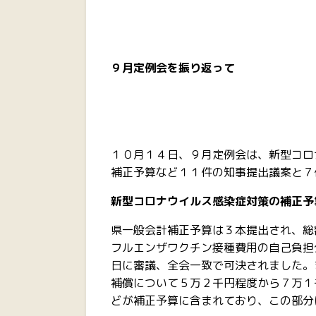
９月定例会を振り返って
１０月１４日、９月定例会は、新型コロ
補正予算など１１件の知事提出議案と７
新型コロナウイルス感染症対策の補正予
県一般会計補正予算は３本提出され、総
フルエンザワクチン接種費用の自己負担
日に審議、全会一致で可決されました。
補償について５万２千円程度から７万１
どが補正予算に含まれており、この部分