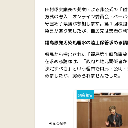
田村琢実議長の発案による非公式の「議
方式の導入・オンライン委員会・ペーパ
守屋裕子県議が参加します。第１回検討
発言がありましたが、自民党は業者の利
福島原発汚染処理水の陸上保管求める請
県民から提出された「福島第１原発事故
を求める請願は、「政府が地元関係者か
決定すべき」という理由で自民・公明・
めましたが、認められませんでした。
議会報告
前の記事