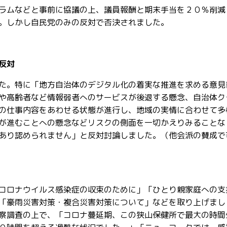
ラムなどと事前に協議の上、議員報酬と期末手当を２０％削減
。しかし自民党のみの反対で否決されました。
反対
た。特に「地方自治体のデジタル化の着実な推進を求める意見
や高齢者など情報弱者へのサービスが後退する懸念、自治体ク
の仕事内容をあわせる状態が進行し、地域の実情に合わせて多
が進むことへの懸念などリスクの側面を一切かえりみることな
あり認められません」と反対討論しました。（他会派の賛成で
コロナウイルス感染症の収束のために」「ひとり親家庭への支
「豪雨災害対策・複合災害対策について」などを取り上げまし
察調査の上で、「コロナ蔓延期、この狭山保健所で最大の時間