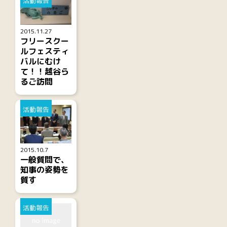
活動報告
2015.11.27
フリースクー
ルフェスティ
バルにむけ
て！！越谷ら
るご訪問
活動報告
2015.10.7
一般質問で、
知事の姿勢を
質す
活動報告