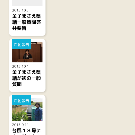
2015.10.5
金子まさえ県
議一般質問答
弁要旨
活動報告
2015.10.1
金子まさえ県
議が初の一般
質問
活動報告
2015.9.11
台風１８号に