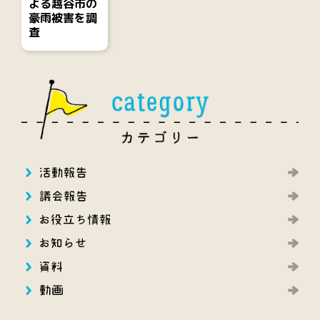
よる越谷市の
豪雨被害を調
査