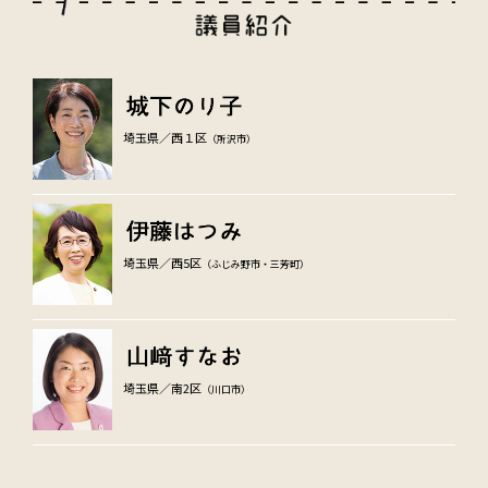
埼玉県／西１区
（所沢市）
埼玉県／西5区
（ふじみ野市・三芳町）
埼玉県／南2区
（川口市）