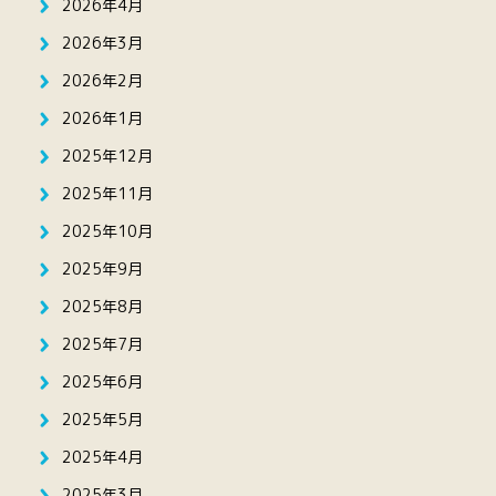
2026年4月
2026年3月
2026年2月
2026年1月
2025年12月
2025年11月
2025年10月
2025年9月
2025年8月
2025年7月
2025年6月
2025年5月
2025年4月
2025年3月