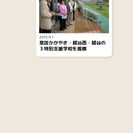
2015.9.1
草加かがやき・越谷西・越谷の
３特別支援学校を視察