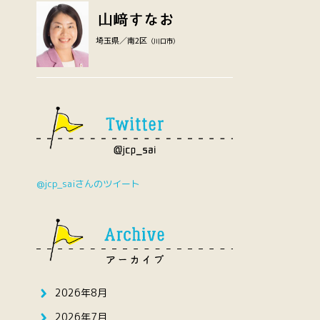
埼玉県／南2区
（川口市）
@jcp_saiさんのツイート
2026年8月
2026年7月