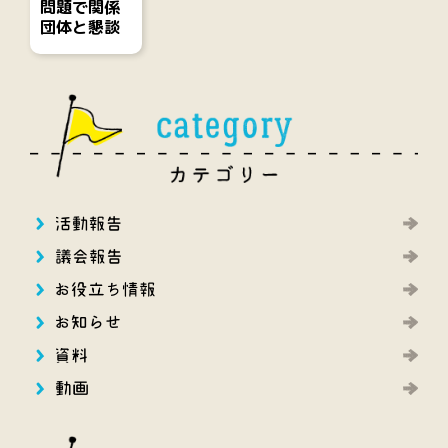
問題で関係
団体と懇談