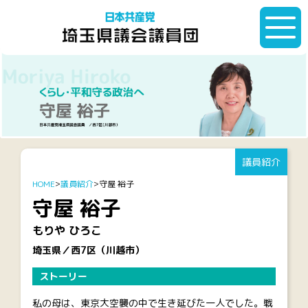
議員紹介
HOME
議員紹介
守屋 裕子
守屋 裕子
もりや ひろこ
埼玉県／西7区（川越市）
ストーリー
私の母は、東京大空襲の中で生き延びた一人でした。戦