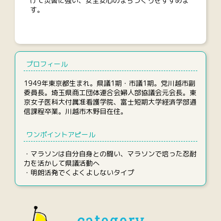
げて災害に強い、安全安心のまちづくりをすすめま
す。
プロフィール
1949年東京都生まれ。県議1期・市議1期。党川越市副
委員長。埼玉県商工団体連合会婦人部協議会元会長。東
京女子医科大付属准看護学院、富士短期大学経済学部通
信課程卒業。川越市木野目在住。
ワンポイントアピール
・マラソンは自分自身との闘い、マラソンで培った忍耐
力を活かして県議活動へ
・明朗活発でくよくよしないタイプ