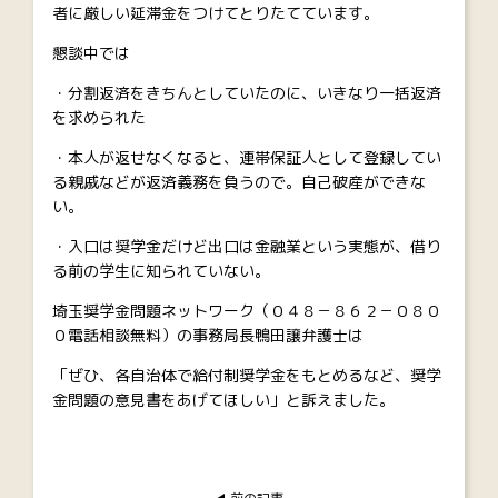
者に厳しい延滞金をつけてとりたてています。
懇談中では
・分割返済をきちんとしていたのに、いきなり一括返済
を求められた
・本人が返せなくなると、連帯保証人として登録してい
る親戚などが返済義務を負うので。自己破産ができな
い。
・入口は奨学金だけど出口は金融業という実態が、借り
る前の学生に知られていない。
埼玉奨学金問題ネットワーク（０４８－８６２－０８０
０電話相談無料）の事務局長鴨田譲弁護士は
「ぜひ、各自治体で給付制奨学金をもとめるなど、奨学
金問題の意見書をあげてほしい」と訴えました。