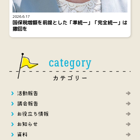
2026.6.17
国保税増額を前提とした「準統一」「完全統一」は
撤回を