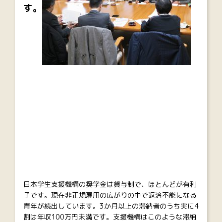
す。
日本学生支援機構の奨学金は貸与制で、ほとんどが有利
子です。現在非正規雇用の広がりの中で返済不能になる
青年が続出しています。3か月以上の滞納者のうち実に4
割は年収100万円未満です。支援機構はこのような滞納