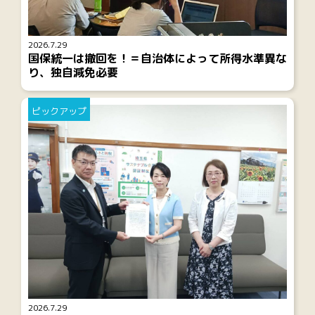
2026.7.29
国保統一は撤回を！＝自治体によって所得水準異な
り、独自減免必要
ピックアップ
2026.7.29