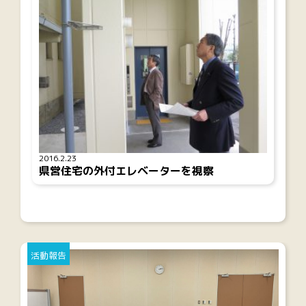
2016.2.23
県営住宅の外付エレベーターを視察
活動報告