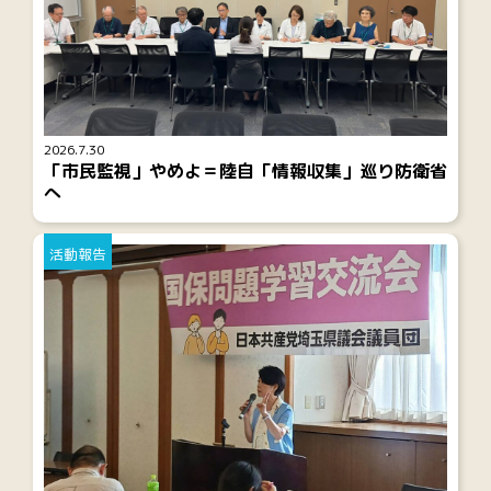
2026.7.30
「市民監視」やめよ＝陸自「情報収集」巡り防衛省
へ
活動報告