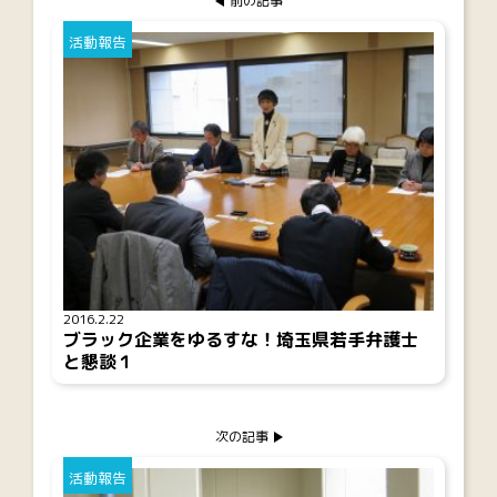
前の記事
活動報告
2016.2.22
ブラック企業をゆるすな！埼玉県若手弁護士
と懇談１
次の記事
活動報告