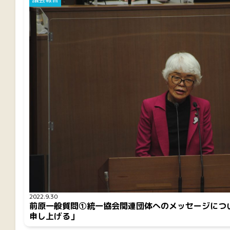
2022.9.30
前原一般質問①統一協会関連団体へのメッセージにつ
申し上げる」