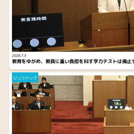
2026.7.3
教育をゆがめ、教員に重い負担を科す学力テストは廃止
ピックアップ