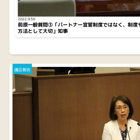
2022.9.30
前原一般質問③「パートナー宣誓制度ではなく、制度
方法として大切」知事
議会報告