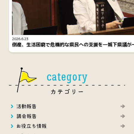
2026.6.23
倒産、生活困窮で危機的な県民への支援を―城下県議が