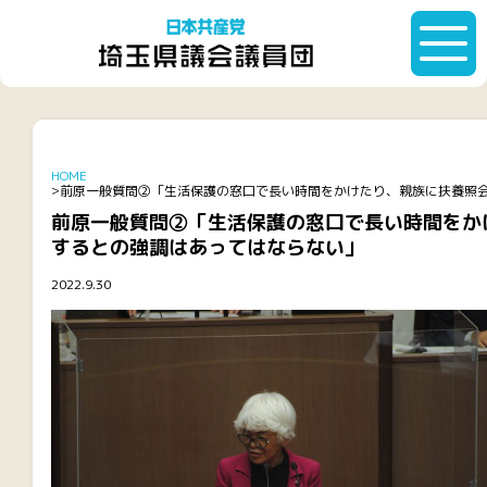
HOME
前原一般質問②「生活保護の窓口で長い時間をかけたり、親族に扶養照
前原一般質問②「生活保護の窓口で長い時間をか
するとの強調はあってはならない」
2022.9.30