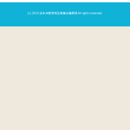
(c) 2019 日本共産党埼玉県議会議員団 All rights reserved.