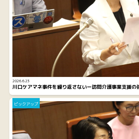
2026.6.23
川口ケアマネ事件を繰り返さないー訪問介護事業支援の
ピックアップ