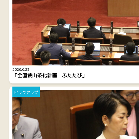
2026.6.23
「全国狭山茶化計画 ふたたび」
ピックアップ